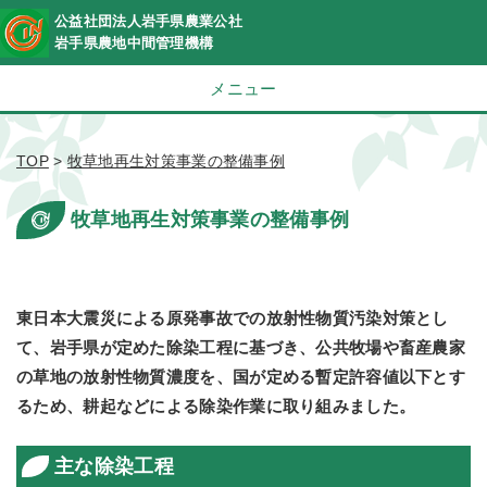
公益社団法人岩手県農業公社
岩手県農地中間管理機構
メニュー
TOP
>
牧草地再生対策事業の整備事例
牧草地再生対策事業の整備事例
東日本大震災による原発事故での放射性物質汚染対策とし
て、岩手県が定めた除染工程に基づき、公共牧場や畜産農家
の草地の放射性物質濃度を、国が定める暫定許容値以下とす
るため、耕起などによる除染作業に取り組みました。
主な除染工程