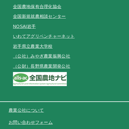
全国農地保有合理化協会
全国新規就農相談センター
NOSAI岩手
いわてアグリベンチャーネット
岩手県立農業大学校
（公社）みやぎ農業振興公社
（公財）長野県農業開発公社
農業公社について
お問い合わせフォーム