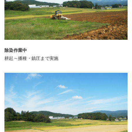
除染作業中
耕起～播種・鎮圧まで実施