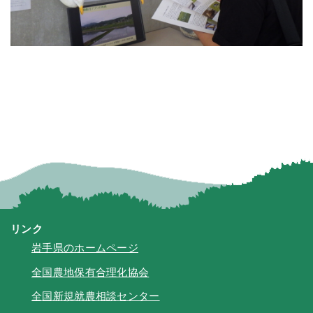
リンク
岩手県のホームページ
全国農地保有合理化協会
全国新規就農相談センター